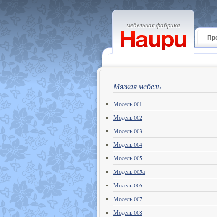
мебельная фабрика
Пр
Мягкая мебель
Модель 001
Модель 002
Модель 003
Модель 004
Модель 005
Модель 005а
Модель 006
Модель 007
Модель 008