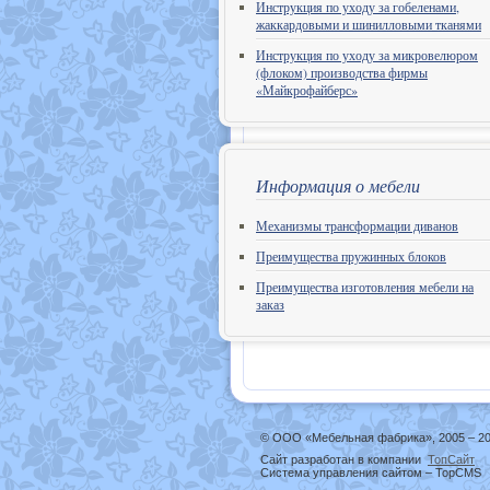
Инструкция по уходу за гобеленами,
жаккардовыми и шинилловыми тканями
Инструкция по уходу за микровелюром
(флоком) производства фирмы
«Майкрофайберс»
Информация о мебели
Механизмы трансформации диванов
Преимущества пружинных блоков
Преимущества изготовления мебели на
заказ
© ООО «Мебельная фабрика», 2005 – 20
Сайт разработан в компании
ТопСайт
Система управления сайтом – TopCMS