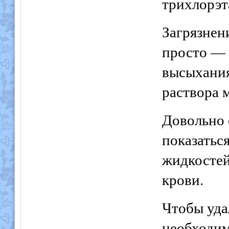
трихлорэт
Загрязнен
просто — 
высыхания
раствора 
Довольно 
показатьс
жидкостей
крови.
Чтобы уда
необходим