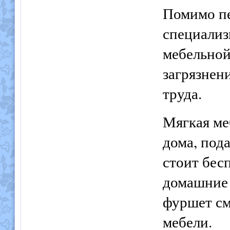
Помимо пе
специализ
мебельной
загрязнен
труда.
Мягкая ме
дома, под
стоит бесп
домашние 
фуршет см
мебели.