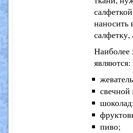
салфеткой
наносить 
салфетку, 
Наиболее 
являются:
жеватель
свечной 
шоколад
фруктов
пиво;