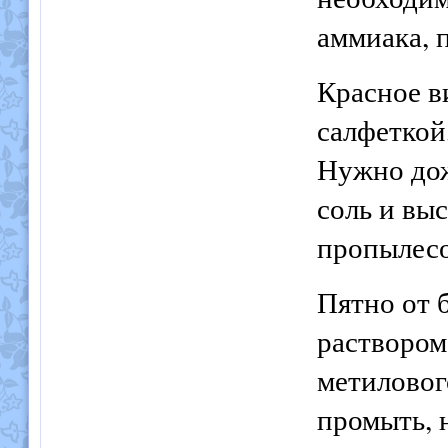
аммиака, 
Красное в
салфеткой
Нужно дож
соль и вы
пропылесо
Пятно от 
раствором
метиловог
промыть, 