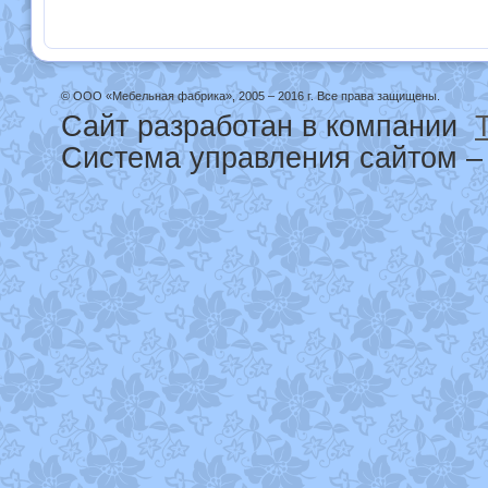
© ООО «Мебельная фабрика», 2005 – 2016 г. Все права защищены.
Сайт разработан в компании
Система управления сайтом 